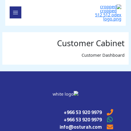
MAIN
خطي
لى
MENU
لمحتوى
Customer Cabinet
Customer Dashboard
+966 53 920 9979
+966 53 920 9979
info@osturah.com